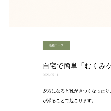
治療コース
自宅で簡単「むくみ
2026.05.11
夕方になると靴がきつくなったり
が滞ることで起こります。