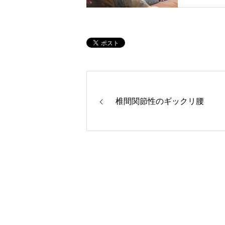
椎間関節性のギックリ腰