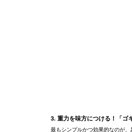
​3. 重力を味方につける！「
​最もシンプルかつ効果的なのが、