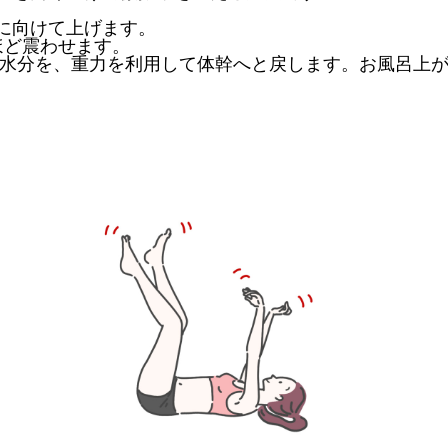
井に向けて上げます。
ほど震わせます。
な水分を、重力を利用して体幹へと戻します。
お風呂上