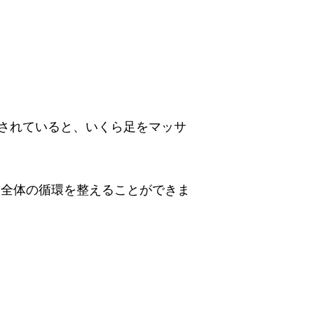
されていると、
いくら足をマッサ
肢全体の循環を整えることができま