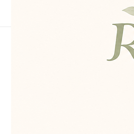
身体つくりのヒント
治療コース