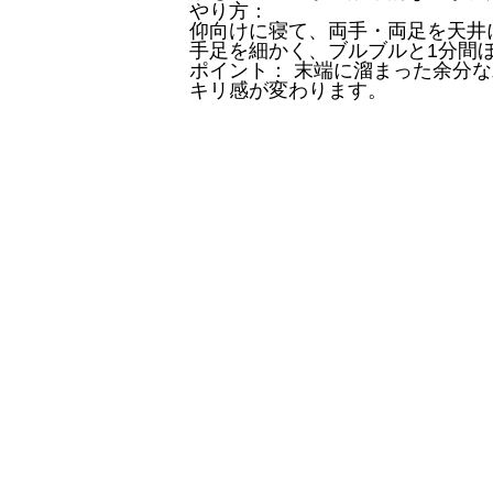
​やり方：
​仰向けに寝て、両手・両足を天
​手足を細かく、ブルブルと1分間
​ポイント： 末端に溜まった余分
キリ感が変わります。