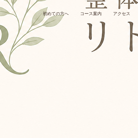
初めての方へ
コース案内
アクセス
自宅で簡単「むくみケア」３選