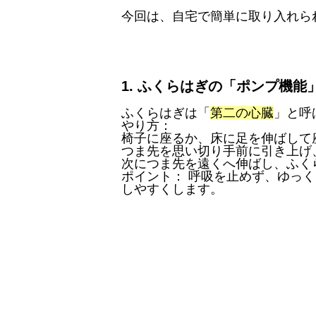
​今回は、自宅で簡単に取り入れら
​1. ふくらはぎの「ポンプ機
​ふくらはぎは「
第二の心臓
」と呼
​やり方：
​椅子に座るか、床に足を伸ばして
​つま先を思い切り手前に引き上
​次につま先を遠くへ伸ばし、ふ
​ポイント： 呼吸を止めず、ゆっく
しやすくします。