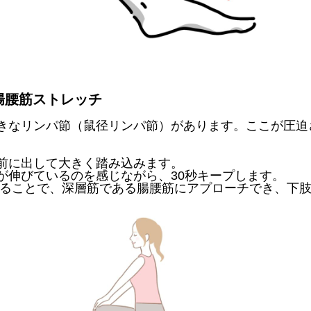
腸腰筋ストレッチ
大きなリンパ節（鼠径リンパ節）
があります。ここが圧迫
。
前に出して大きく踏み込みます。
）が伸びているのを感じながら、
30秒キープします。
てることで、
深層筋である腸腰筋にアプローチでき、
下