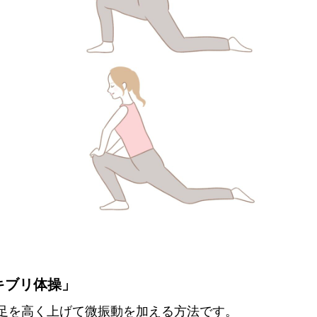
ゴキブリ体操」
足を高く上げて微振動を加える方法です。