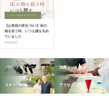
パーソナルトレーニング
【お客様の変化 Vol.1】床の
物を拾う時、いつも腰を丸め
ていました
2026.06.07
パーソナルトレーニング
治療コース
スタッフ紹介
アクセス