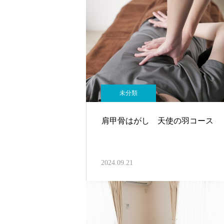
未分類
肩甲骨はがし 天使の羽コース
2024.09.21