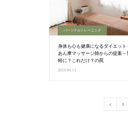
パーソナルトレーニング
身体も心も健康になるダイエット
あん摩マッサージ師からの提案～
軽に？これだけ？の罠
2019.04.13
1