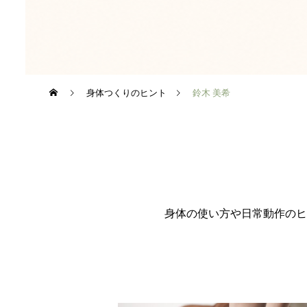
身体つくりのヒント
鈴木 美希
身体の使い方や日常動作のヒ