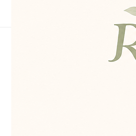
身体の使い方や
日常動作のヒン
トをお届けしま
す。