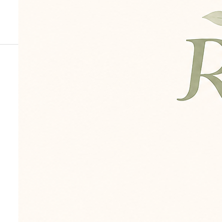
身体の使い方や
日常動作のヒン
トをお届けしま
す。