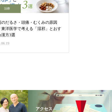
治療
雨のだるさ・頭痛・むくみの原因
？東洋医学で考える「湿邪」とおす
め漢方3選
.06.19
アクセス