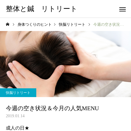
整体と鍼 リトリート
身体つくりのヒント
快脳リトリート
今週の空き状況＆今月の人気MENU
快脳リトリート
今週の空き状況＆今月の人気MENU
2019.01.14
成人の日★