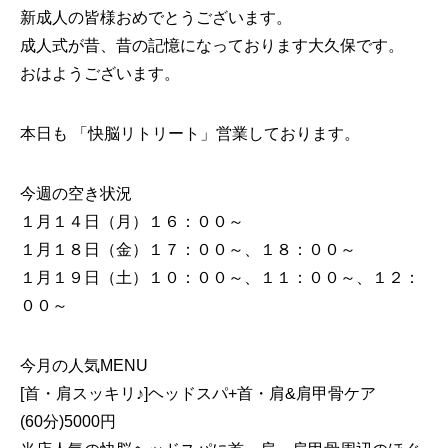
新成人の皆様おめでとうございます。
成人式が昔、昔の記憶になっております大久保です。
おはようございます。
本日も 「快脳リトリート」営業しております。
今週の空き状況
１月１４日（月）１６：００～
１月１８日（金）１７：００～、１８：００～
１月１９日（土）１０：００～、１１：００～、１２：
００～
今月の人気MENU
[首・肩スッキリ♪]ヘッドスパ+首・肩&肩甲骨ケア
(60分)5000円