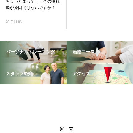
ちょっとまって！！その疲れ
脳が原因ではないですか？
2017.11.08
パーソナルトレーニング
治療コース
スタッフ紹介
アクセス