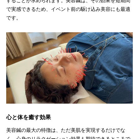
することが求められます。美容鍼は、
その効果を短期間
で実感できるため、
イベント前の駆け込み美容にも最適
です。
心と体を癒す効果
美容鍼の最大の特徴は、ただ美肌を実現するだけでな
く、
心身のリラクゼーション効果も期待できるところで