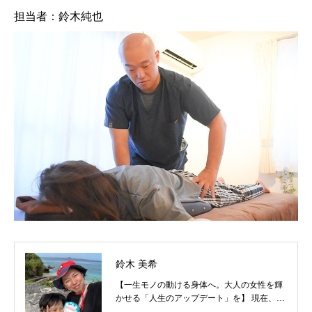
担当者：鈴木純也
鈴木 美希
【一生モノの動ける身体へ。大人の女性を輝
かせる「人生のアップデート」を】 現在、二
人の男の子を育てる現役ママとして奮闘する