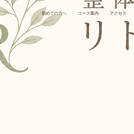
初めての方へ
コース案内
アクセス
ソナルスタート 初回カウンセ